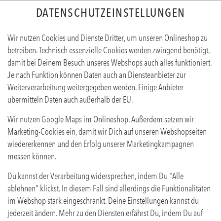
DATENSCHUTZEINSTELLUNGEN
Wir nutzen Cookies und Dienste Dritter, um unseren Onlineshop zu
betreiben. Technisch essenzielle Cookies werden zwingend benötigt,
damit bei Deinem Besuch unseres Webshops auch alles funktioniert.
Je nach Funktion können Daten auch an Diensteanbieter zur
Weiterverarbeitung weitergegeben werden. Einige Anbieter
übermitteln Daten auch außerhalb der EU.
REGISTRIEREN
Wir nutzen Google Maps im Onlineshop. Außerdem setzen wir
Um Dich zu registrieren, fülle bitte das folgende Formular aus.
Marketing-Cookies ein, damit wir Dich auf unseren Webshopseiten
wiedererkennen und den Erfolg unserer Marketingkampagnen
messen können.
DEINE PERSÖNLICHEN DATEN
Du kannst der Verarbeitung widersprechen, indem Du "Alle
Anrede
ablehnen" klickst. In diesem Fall sind allerdings die Funktionalitäten
im Webshop stark eingeschränkt. Deine Einstellungen kannst du
Herr
Frau
Divers
jederzeit ändern. Mehr zu den Diensten erfährst Du, indem Du auf