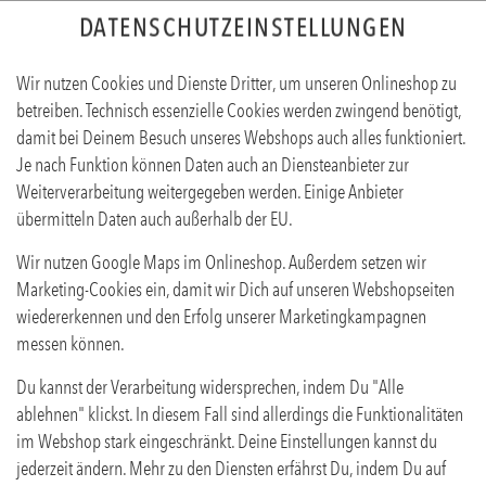
DATENSCHUTZEINSTELLUNGEN
Sprache ändern
EN
DE
Wir nutzen Cookies und Dienste Dritter, um unseren Onlineshop zu
betreiben. Technisch essenzielle Cookies werden zwingend benötigt,
GETRÄNKE
COCKTAILS
NACHSPEISEN
MENUES
damit bei Deinem Besuch unseres Webshops auch alles funktioniert.
Je nach Funktion können Daten auch an Diensteanbieter zur
Weiterverarbeitung weitergegeben werden. Einige Anbieter
übermitteln Daten auch außerhalb der EU.
Wir nutzen Google Maps im Onlineshop. Außerdem setzen wir
Marketing-Cookies ein, damit wir Dich auf unseren Webshopseiten
wiedererkennen und den Erfolg unserer Marketingkampagnen
messen können.
Du kannst der Verarbeitung widersprechen, indem Du "Alle
ablehnen" klickst. In diesem Fall sind allerdings die Funktionalitäten
im Webshop stark eingeschränkt. Deine Einstellungen kannst du
jederzeit ändern. Mehr zu den Diensten erfährst Du, indem Du auf