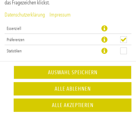
das Fragezeichen klickst.
Datenschutzerklärung
Impressum
BEILAGEN & FINGERFOOD
Essenziell
Präferenzen
Statistiken
AUSWAHL SPEICHERN
ALLE ABLEHNEN
ALLE AKZEPTIEREN