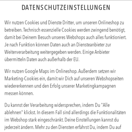
DATENSCHUTZEINSTELLUNGEN
Sprache ändern
EN
DE
Wir nutzen Cookies und Dienste Dritter, um unseren Onlineshop zu
betreiben. Technisch essenzielle Cookies werden zwingend benötigt,
WLS
FRITTEN & KLEINIGKEITEN
GETRÄNKE
COCKTAILS
damit bei Deinem Besuch unseres Webshops auch alles funktioniert.
Je nach Funktion können Daten auch an Diensteanbieter zur
Weiterverarbeitung weitergegeben werden. Einige Anbieter
übermitteln Daten auch außerhalb der EU.
Wir nutzen Google Maps im Onlineshop. Außerdem setzen wir
Marketing-Cookies ein, damit wir Dich auf unseren Webshopseiten
wiedererkennen und den Erfolg unserer Marketingkampagnen
messen können.
Du kannst der Verarbeitung widersprechen, indem Du "Alle
ablehnen" klickst. In diesem Fall sind allerdings die Funktionalitäten
im Webshop stark eingeschränkt. Deine Einstellungen kannst du
jederzeit ändern. Mehr zu den Diensten erfährst Du, indem Du auf