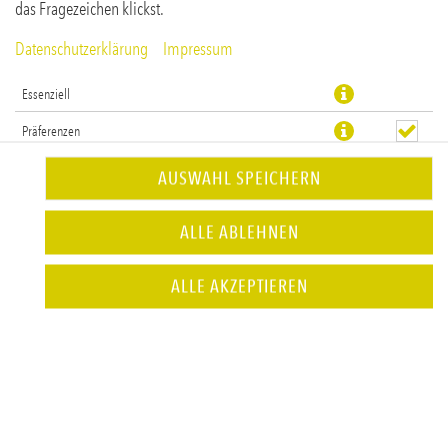
das Fragezeichen klickst.
Datenschutzerklärung
Impressum
Essenziell
Präferenzen
Statistiken
AUSWAHL SPEICHERN
vegetarischer Burger mit Fritten nach Wahl
ALLE ABLEHNEN
JETZT BESTELLEN
ALLE AKZEPTIEREN