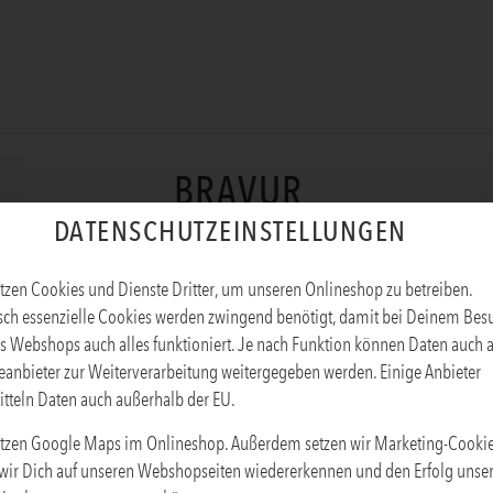
BRAVUR
DATENSCHUTZEINSTELLUNGEN
Produktinfos
tzen Cookies und Dienste Dritter, um unseren Onlineshop zu betreiben.
sch essenzielle Cookies werden zwingend benötigt, damit bei Deinem Bes
s Webshops auch alles funktioniert. Je nach Funktion können Daten auch 
eanbieter zur Weiterverarbeitung weitergegeben werden. Einige Anbieter
tteln Daten auch außerhalb der EU.
tzen Google Maps im Onlineshop. Außerdem setzen wir Marketing-Cookie
wir Dich auf unseren Webshopseiten wiedererkennen und den Erfolg unse