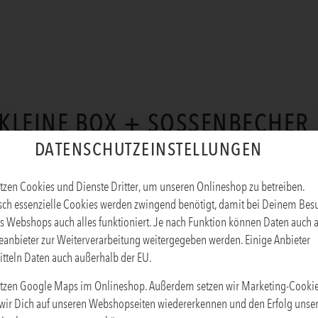
KLEINE BOX + SOSSENBECHER
DATENSCHUTZEINSTELLUNGEN
Produktinfos
tzen Cookies und Dienste Dritter, um unseren Onlineshop zu betreiben.
sch essenzielle Cookies werden zwingend benötigt, damit bei Deinem Bes
s Webshops auch alles funktioniert. Je nach Funktion können Daten auch 
eanbieter zur Weiterverarbeitung weitergegeben werden. Einige Anbieter
tteln Daten auch außerhalb der EU.
tzen Google Maps im Onlineshop. Außerdem setzen wir Marketing-Cookie
wir Dich auf unseren Webshopseiten wiedererkennen und den Erfolg unse