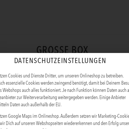
GROSSE BOX
DATENSCHUTZEINSTELLUNGEN
Produktinfos
tzen Cookies und Dienste Dritter, um unseren Onlineshop zu betreiben.
sch essenzielle Cookies werden zwingend benötigt, damit bei Deinem Bes
s Webshops auch alles funktioniert. Je nach Funktion können Daten auch 
eanbieter zur Weiterverarbeitung weitergegeben werden. Einige Anbieter
tteln Daten auch außerhalb der EU.
tzen Google Maps im Onlineshop. Außerdem setzen wir Marketing-Cookie
wir Dich auf unseren Webshopseiten wiedererkennen und den Erfolg unse