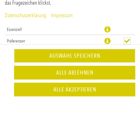
das Fragezeichen klickst.
Datenschutzerklärung
Impressum
Essenziell
Präferenzen
Statistiken
AUSWAHL SPEICHERN
Vegetarisch
ALLE ABLEHNEN
JETZT BESTELLEN
ALLE AKZEPTIEREN