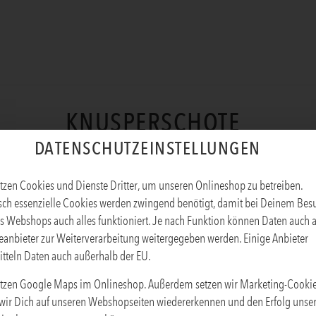
KNUSPERSCHOTE
DATENSCHUTZEINSTELLUNGEN
Produktinfos
tzen Cookies und Dienste Dritter, um unseren Onlineshop zu betreiben.
sch essenzielle Cookies werden zwingend benötigt, damit bei Deinem Bes
s Webshops auch alles funktioniert. Je nach Funktion können Daten auch 
eanbieter zur Weiterverarbeitung weitergegeben werden. Einige Anbieter
tteln Daten auch außerhalb der EU.
tzen Google Maps im Onlineshop. Außerdem setzen wir Marketing-Cookie
wir Dich auf unseren Webshopseiten wiedererkennen und den Erfolg unse